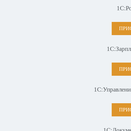
1С:Р
ПРИ
1С:Зарпл
ПРИ
1С:Управлени
ПРИ
1С:Докум