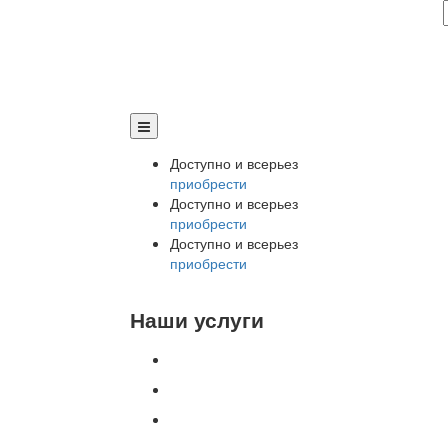
Доступно и всерьез
приобрести
Доступно и всерьез
приобрести
Доступно и всерьез
приобрести
Наши услуги
Внедрение программы 1С
Настройка программы 1С
Обновление 1С