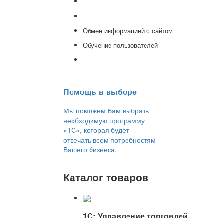
Доработка 1С
Консультации
Обмен информацией с сайтом
Обучение пользователей
Переход на новую версию
Помощь в выборе
Мы поможем Вам выбрать
необходимую программу
«1С», которая будет
отвечать всем потребностям
Вашего бизнеса.
Каталог товаров
1С: Управление торговлей