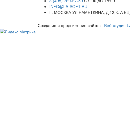
8 (495) 760-67-50
С 9:00 ДО 18:00
INFO@LA-SOFT.RU
Г. МОСКВА УЛ.НАМЕТКИНА, Д.12,К. А БЦ
Создание и продвижение сайтов -
Веб-студия 