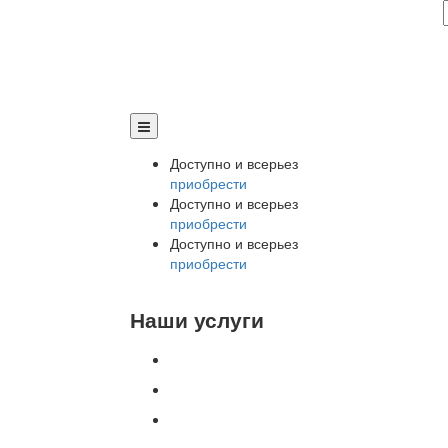
Доступно и всерьез
приобрести
Доступно и всерьез
приобрести
Доступно и всерьез
приобрести
Наши услуги
Внедрение программы 1С
Настройка программы 1С
Обновление 1С