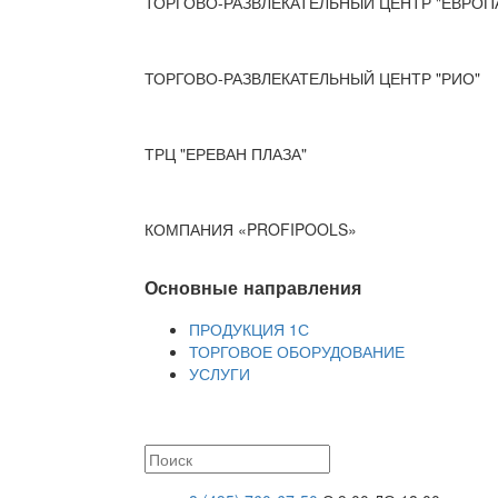
ТОРГОВО-РАЗВЛЕКАТЕЛЬНЫЙ ЦЕНТР "ЕВРОП
ТОРГОВО-РАЗВЛЕКАТЕЛЬНЫЙ ЦЕНТР "РИО"
ТРЦ "ЕРЕВАН ПЛАЗА"
КОМПАНИЯ «PROFIPOOLS»
Основные направления
ПРОДУКЦИЯ 1С
ТОРГОВОЕ ОБОРУДОВАНИЕ
УСЛУГИ