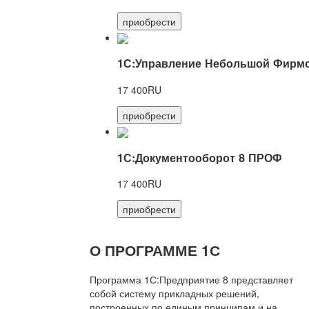
приобрести
1С:Управление Небольшой Фирмо
17 400RU
приобрести
1С:Документооборот 8 ПРОФ
17 400RU
приобрести
О ПРОГРАММЕ 1С
Программа 1С:Предприятие 8 представляет
собой систему прикладных решений,
построенных по единым принципам и на