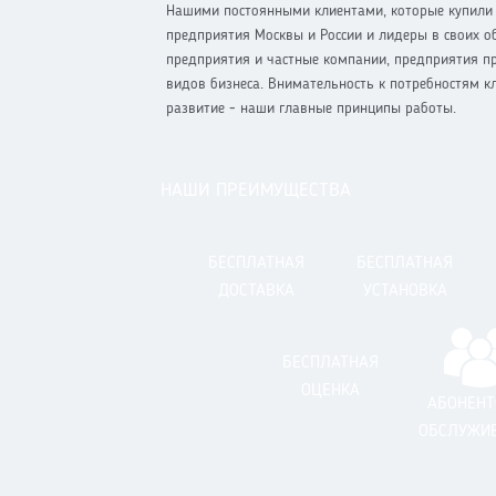
Нашими постоянными клиентами, которые купили у
предприятия Москвы и России и лидеры в своих об
предприятия и частные компании, предприятия пр
видов бизнеса. Внимательность к потребностям к
развитие - наши главные принципы работы.
НАШИ ПРЕИМУЩЕСТВА
БЕСПЛАТНАЯ
БЕСПЛАТНАЯ
ДОСТАВКА
УСТАНОВКА
БЕСПЛАТНАЯ
ОЦЕНКА
АБОНЕНТ
ОБСЛУЖИ