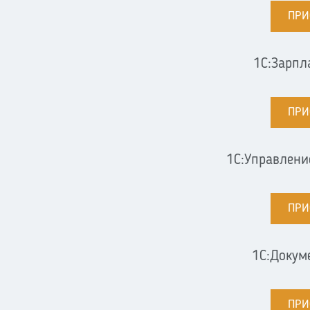
ПРИ
1С:Зарпл
ПРИ
1С:Управлен
ПРИ
1С:Докум
ПРИ