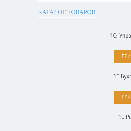
КАТАЛОГ ТОВАРОВ
1С: Упр
ПРИ
1С:Бух
ПРИ
1С:Р