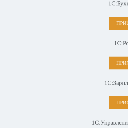
1С:Бух
ПРИ
1С:Р
ПРИ
1С:Зарпл
ПРИ
1С:Управлени