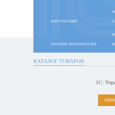
О
КОНСУЛЬТАЦИИ
С
П
ОБУЧЕНИЕ ПОЛЬЗОВАТЕЛЕЙ
В
КАТАЛОГ ТОВАРОВ
1С: Упр
ПРИ