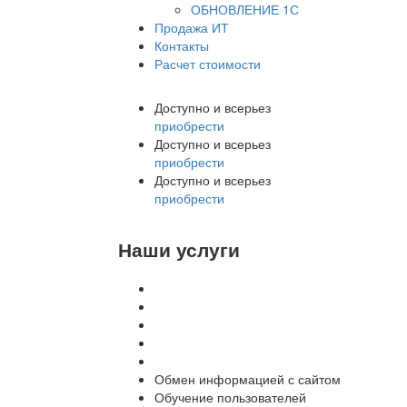
ОБНОВЛЕНИЕ 1С
Продажа ИТ
Контакты
Расчет стоимости
Доступно и всерьез
приобрести
Доступно и всерьез
приобрести
Доступно и всерьез
приобрести
Наши услуги
Внедрение программы 1С
Настройка программы 1С
Обновление 1С
Доработка 1С
Консультации
Обмен информацией с сайтом
Обучение пользователей