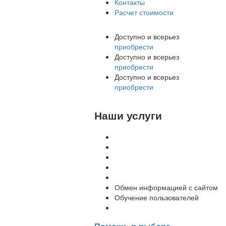
Контакты
Расчет стоимости
Доступно и всерьез
приобрести
Доступно и всерьез
приобрести
Доступно и всерьез
приобрести
Наши услуги
Внедрение программы 1С
Настройка программы 1С
Обновление 1С
Доработка 1С
Консультации
Обмен информацией с сайтом
Обучение пользователей
Переход на новую версию