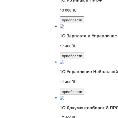
13 000RU
приобрести
1С:Зарплата и Управление
17 400RU
приобрести
1С:Управление Небольшой
17 400RU
приобрести
1С:Документооборот 8 ПР
17 400RU