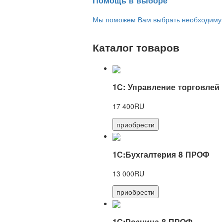
Помощь в выборе
Мы поможем Вам выбрать необходимую 
Каталог товаров
1С: Управление торговлей
17 400RU
приобрести
1С:Бухгалтерия 8 ПРОФ
13 000RU
приобрести
1С:Розница 8 ПРОФ