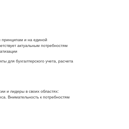
 принципам и на единой
ветствует актуальным потребностям
матизации
ты для бухгалтерского учета, расчета
ии и лидеры в своих областях:
еса. Внимательность к потребностям