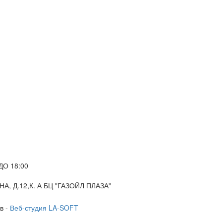
ДО 18:00
А, Д.12,К. А БЦ "ГАЗОЙЛ ПЛАЗА"
в -
Веб-студия LA-SOFT