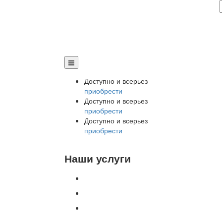
Доступно и всерьез
приобрести
Доступно и всерьез
приобрести
Доступно и всерьез
приобрести
Наши услуги
Внедрение программы 1С
Настройка программы 1С
Обновление 1С