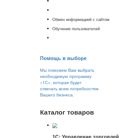
Доработка 1С
Консультации
Обмен информацией с сайтом
Обучение пользователей
Переход на новую версию
Помощь в выборе
Мы поможем Вам выбрать
необходимую программу
«1С», которая будет
отвечать всем потребностям
Вашего бизнеса.
Каталог товаров
1С: Управление торговлей