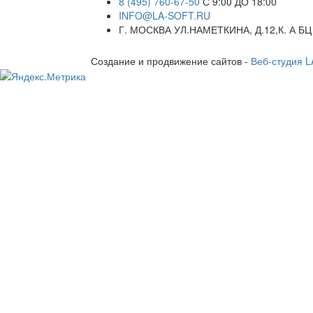
8 (495) 760-67-50
С 9:00 ДО 18:00
INFO@LA-SOFT.RU
Г. МОСКВА УЛ.НАМЕТКИНА, Д.12,К. А БЦ
Создание и продвижение сайтов -
Веб-студия 