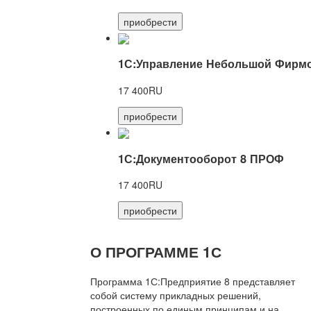
приобрести
1С:Управление Небольшой Фирмо
17 400RU
приобрести
1С:Документооборот 8 ПРОФ
17 400RU
приобрести
О ПРОГРАММЕ 1С
Программа 1С:Предприятие 8 представляет
собой систему прикладных решений,
построенных по единым принципам и на