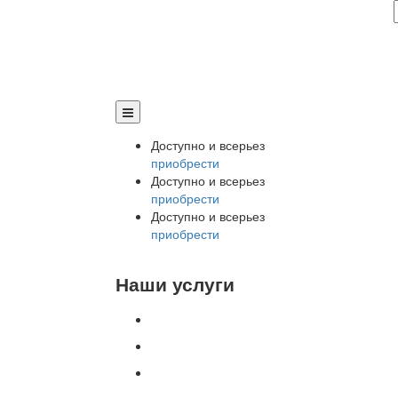
Доступно и всерьез
приобрести
Доступно и всерьез
приобрести
Доступно и всерьез
приобрести
Наши услуги
Внедрение программы 1С
Настройка программы 1С
Обновление 1С