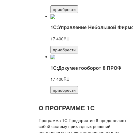
приобрести
1С:Управление Небольшой Фирмо
17 400RU
приобрести
1С:Документооборот 8 ПРОФ
17 400RU
приобрести
О ПРОГРАММЕ 1С
Программа 1С:Предприятие 8 представляет
собой систему прикладных решений,
построенных по единым принципам и на