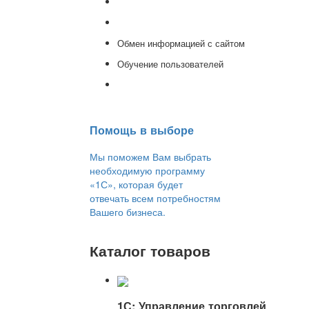
Доработка 1С
Консультации
Обмен информацией с сайтом
Обучение пользователей
Переход на новую версию
Помощь в выборе
Мы поможем Вам выбрать
необходимую программу
«1С», которая будет
отвечать всем потребностям
Вашего бизнеса.
Каталог товаров
1С: Управление торговлей