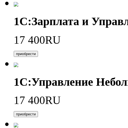
1С:Зарплата и Управл
17 400RU
приобрести
1С:Управление Небо
17 400RU
приобрести