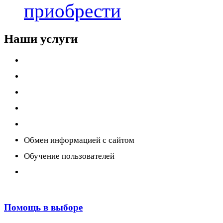
приобрести
Наши услуги
Внедрение программы 1С
Настройка программы 1С
Обновление 1С
Доработка 1С
Консультации
Обмен информацией с сайтом
Обучение пользователей
Переход на новую версию
Помощь в выборе