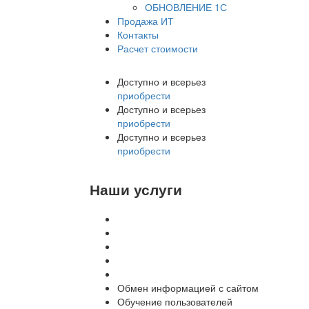
ОБНОВЛЕНИЕ 1С
Продажа ИТ
Контакты
Расчет стоимости
Доступно и всерьез
приобрести
Доступно и всерьез
приобрести
Доступно и всерьез
приобрести
Наши услуги
Внедрение программы 1С
Настройка программы 1С
Обновление 1С
Доработка 1С
Консультации
Обмен информацией с сайтом
Обучение пользователей