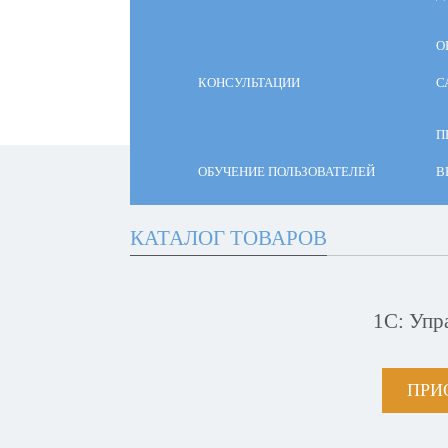
О
КОНСУЛЬТАЦИИ
С
П
ОБУЧЕНИЕ ПОЛЬЗОВАТЕЛЕЙ
В
КАТАЛОГ ТОВАРОВ
1С: Упр
ПРИ