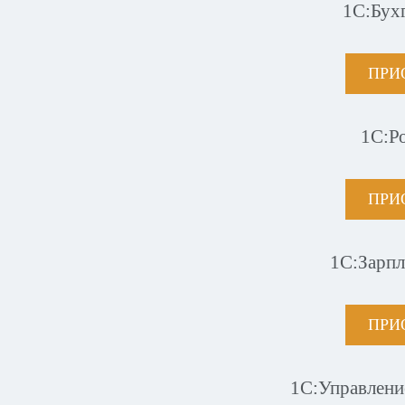
1С:Бух
ПРИ
1С:Р
ПРИ
1С:Зарпл
ПРИ
1С:Управлени