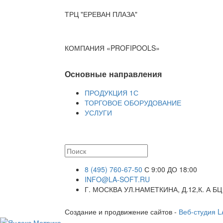
ТРЦ "ЕРЕВАН ПЛАЗА"
КОМПАНИЯ «PROFIPOOLS»
Основные направления
ПРОДУКЦИЯ 1С
ТОРГОВОЕ ОБОРУДОВАНИЕ
УСЛУГИ
8 (495) 760-67-50
С 9:00 ДО 18:00
INFO@LA-SOFT.RU
Г. МОСКВА УЛ.НАМЕТКИНА, Д.12,К. А БЦ
Создание и продвижение сайтов -
Веб-студия 