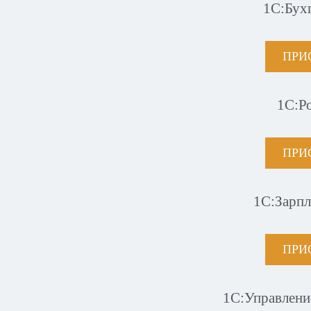
1С:Бух
ПРИ
1С:Р
ПРИ
1С:Зарпл
ПРИ
1С:Управлени