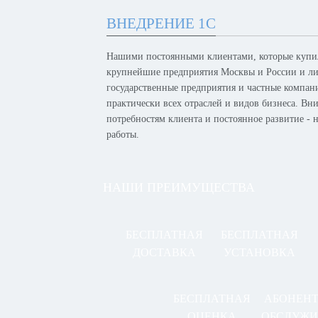
ВНЕДРЕНИЕ 1С
Нашими постоянными клиентами, которые купил
крупнейшие предприятия Москвы и России и лид
государственные предприятия и частные компан
практически всех отраслей и видов бизнеса. Вн
потребностям клиента и постоянное развитие -
работы.
НАШИ ПРЕИМУЩЕСТВА
БЕСПЛАТНАЯ
БЕСПЛАТНАЯ
ДОСТАВКА
УСТАНОВКА
БЕСПЛАТНАЯ
АБОНЕН
ОЦЕНКА
ОБСЛУЖИ