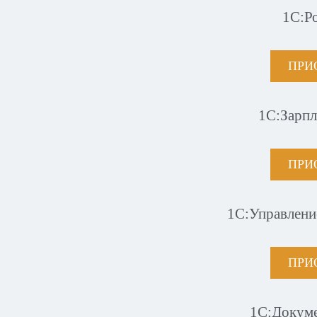
1С:Р
ПРИ
1С:Зарпл
ПРИ
1С:Управлени
ПРИ
1С:Докум