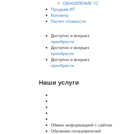
ОБНОВЛЕНИЕ 1С
Продажа ИТ
Контакты
Расчет стоимости
Доступно и всерьез
приобрести
Доступно и всерьез
приобрести
Доступно и всерьез
приобрести
Наши услуги
Внедрение программы 1С
Настройка программы 1С
Обновление 1С
Доработка 1С
Консультации
Обмен информацией с сайтом
Обучение пользователей