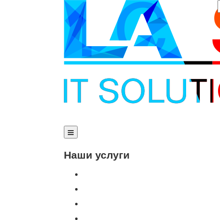
Наши услуги
Внедрение программы 1С
Настройка программы 1С
Обновление 1С
Доработка 1С