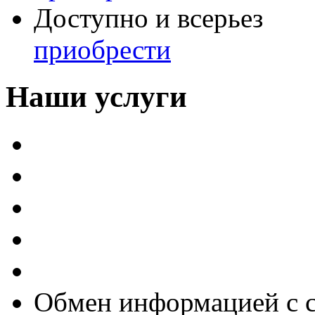
Доступно и всерьез
приобрести
Наши услуги
Внедрение программы 
Настройка программы 
Обновление 1С
Доработка 1С
Консультации
Обмен информацией с 