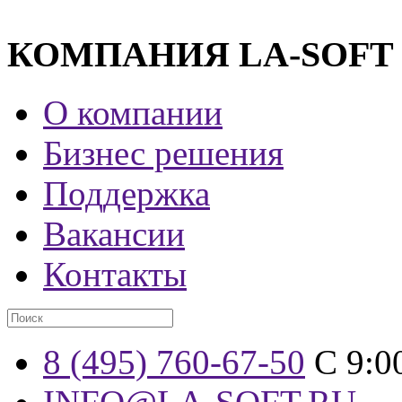
КОМПАНИЯ LA-SOFT
О компании
Бизнес решения
Поддержка
Вакансии
Контакты
8 (495) 760-67-50
С 9:0