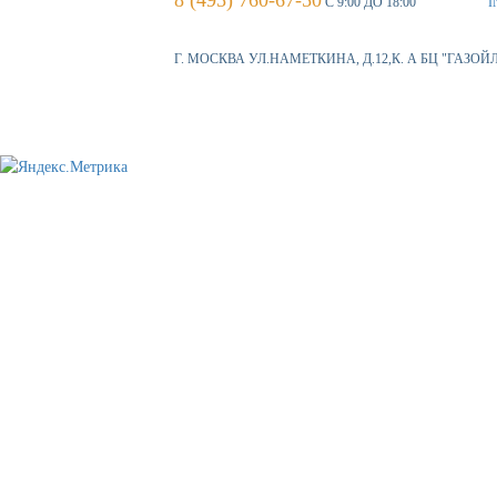
С 9:00 ДО 18:00
I
Г. МОСКВА УЛ.НАМЕТКИНА, Д.12,К. А БЦ "ГАЗОЙ