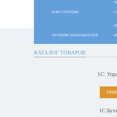
О
КОНСУЛЬТАЦИИ
С
П
ОБУЧЕНИЕ ПОЛЬЗОВАТЕЛЕЙ
В
КАТАЛОГ ТОВАРОВ
1С: Упр
ПРИ
1С:Бух