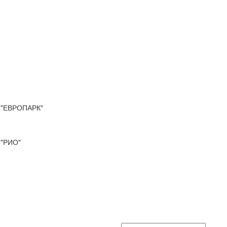
"ЕВРОПАРК"
"РИО"