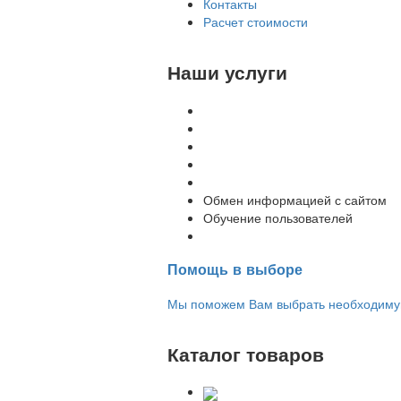
Контакты
Расчет стоимости
Наши услуги
Внедрение программы 1С
Настройка программы 1С
Обновление 1С
Доработка 1С
Консультации
Обмен информацией с сайтом
Обучение пользователей
Переход на новую версию
Помощь в выборе
Мы поможем Вам выбрать необходимую 
Каталог товаров