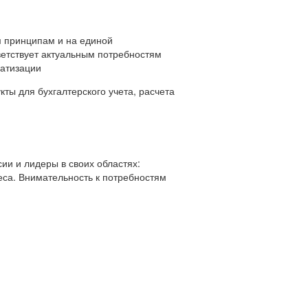
 принципам и на единой
ветствует актуальным потребностям
матизации
ты для бухгалтерского учета, расчета
ии и лидеры в своих областях:
еса. Внимательность к потребностям