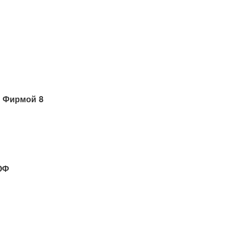
 Фирмой 8
ОФ