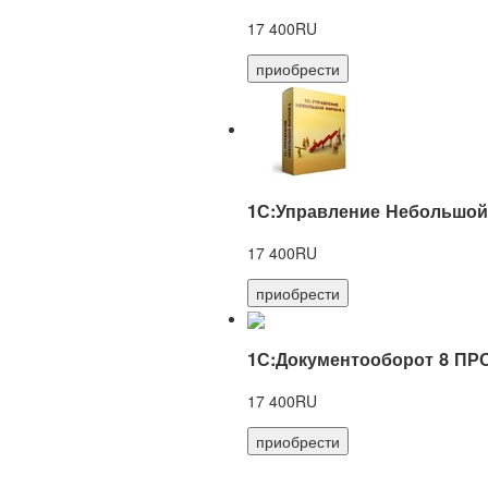
17 400RU
приобрести
1С:Управление Небольшой
17 400RU
приобрести
1С:Документооборот 8 ПР
17 400RU
приобрести