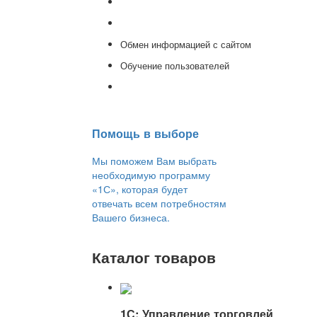
Доработка 1С
Консультации
Обмен информацией с сайтом
Обучение пользователей
Переход на новую версию
Помощь в выборе
Мы поможем Вам выбрать
необходимую программу
«1С», которая будет
отвечать всем потребностям
Вашего бизнеса.
Каталог товаров
1С: Управление торговлей