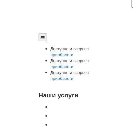
Доступно и всерьез
приобрести
Доступно и всерьез
приобрести
Доступно и всерьез
приобрести
Наши услуги
Внедрение программы 1С
Настройка программы 1С
Обновление 1С