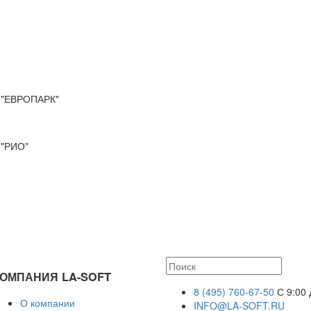
"ЕВРОПАРК"
"РИО"
ОМПАНИЯ LA-SOFT
8 (495) 760-67-50
С 9:00 
О компании
INFO@LA-SOFT.RU