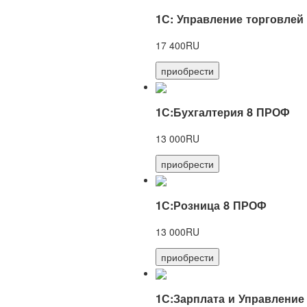
1С: Управление торговлей
17 400RU
приобрести
1С:Бухгалтерия 8 ПРОФ
13 000RU
приобрести
1С:Розница 8 ПРОФ
13 000RU
приобрести
1С:Зарплата и Управление