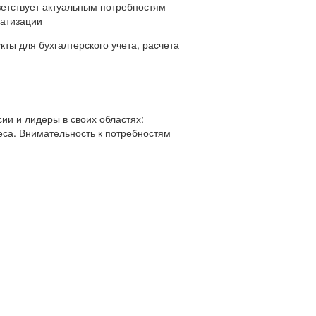
ветствует актуальным потребностям
матизации
ты для бухгалтерского учета, расчета
ии и лидеры в своих областях:
еса. Внимательность к потребностям