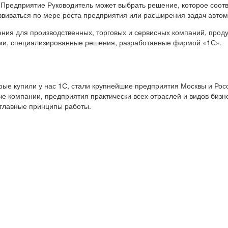
 Предприятие Руководитель может выбрать решение, которое соот
звиваться по мере роста предприятия или расширения задач авто
я для производственных, торговых и сервисных компаний, продук
ами, специализированные решения, разработанные фирмой «1С».
е купили у нас 1С, стали крупнейшие предприятия Москвы и Росс
е компании, предприятия практически всех отраслей и видов бизн
 главные принципы работы.