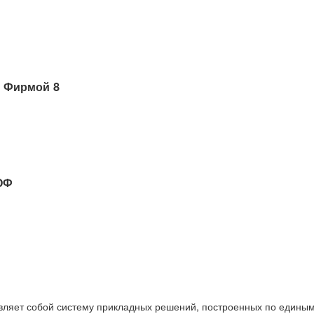
 Фирмой 8
ОФ
вляет собой систему прикладных решений, построенных по единым