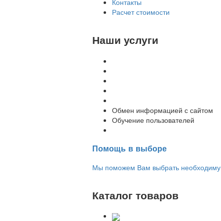
Контакты
Расчет стоимости
Наши услуги
Внедрение программы 1С
Настройка программы 1С
Обновление 1С
Доработка 1С
Консультации
Обмен информацией с сайтом
Обучение пользователей
Переход на новую версию
Помощь в выборе
Мы поможем Вам выбрать необходимую 
Каталог товаров