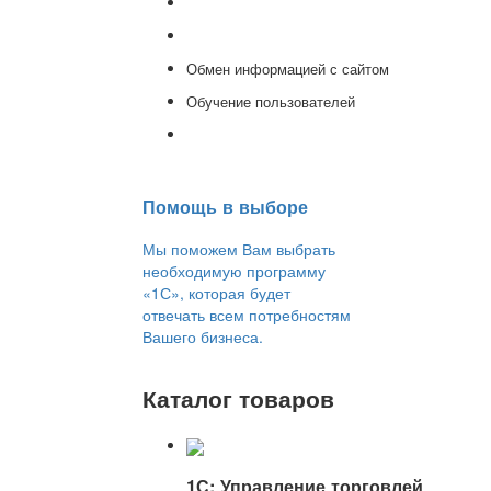
Доработка 1С
Консультации
Обмен информацией с сайтом
Обучение пользователей
Переход на новую версию
Помощь в выборе
Мы поможем Вам выбрать
необходимую программу
«1С», которая будет
отвечать всем потребностям
Вашего бизнеса.
Каталог товаров
1С: Управление торговлей