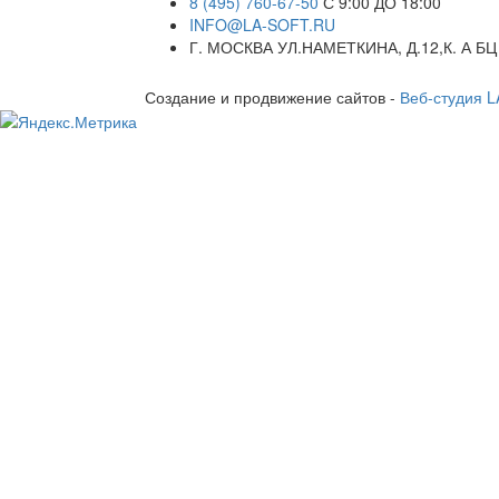
8 (495) 760-67-50
С 9:00 ДО 18:00
INFO@LA-SOFT.RU
Г. МОСКВА УЛ.НАМЕТКИНА, Д.12,К. А БЦ
Создание и продвижение сайтов -
Веб-студия 