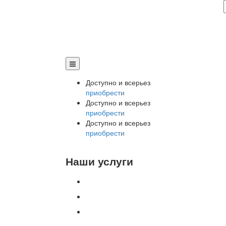
Доступно и всерьез
приобрести
Доступно и всерьез
приобрести
Доступно и всерьез
приобрести
Наши услуги
Внедрение программы 1С
Настройка программы 1С
Обновление 1С