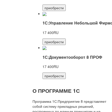
приобрести
1С:Управление Небольшой Фирмо
17 400RU
приобрести
1С:Документооборот 8 ПРОФ
17 400RU
приобрести
О ПРОГРАММЕ 1С
Программа 1С:Предприятие 8 представляет
собой систему прикладных решений,
построенных по единым принципам и на