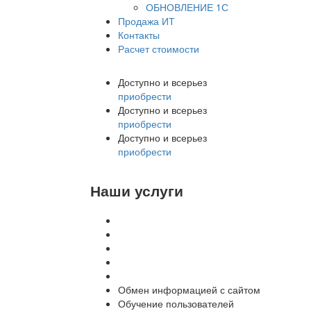
ОБНОВЛЕНИЕ 1С
Продажа ИТ
Контакты
Расчет стоимости
Доступно и всерьез
приобрести
Доступно и всерьез
приобрести
Доступно и всерьез
приобрести
Наши услуги
Внедрение программы 1С
Настройка программы 1С
Обновление 1С
Доработка 1С
Консультации
Обмен информацией с сайтом
Обучение пользователей