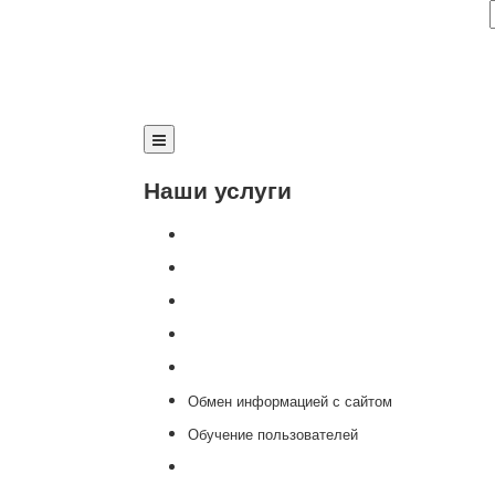
Наши услуги
Внедрение программы 1С
Настройка программы 1С
Обновление 1С
Доработка 1С
Консультации
Обмен информацией с сайтом
Обучение пользователей
Переход на новую версию