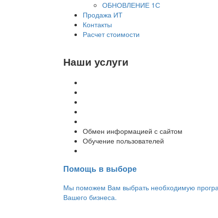
ОБНОВЛЕНИЕ 1С
Продажа ИТ
Контакты
Расчет стоимости
Наши услуги
Внедрение программы 1С
Настройка программы 1С
Обновление 1С
Доработка 1С
Консультации
Обмен информацией с сайтом
Обучение пользователей
Переход на новую версию
Помощь в выборе
Мы поможем Вам выбрать необходимую програм
Вашего бизнеса.