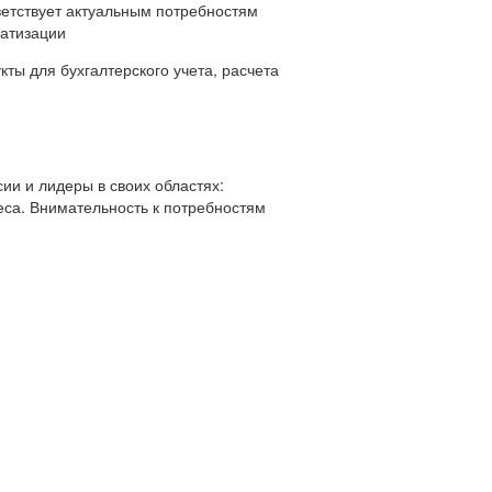
ветствует актуальным потребностям
матизации
ты для бухгалтерского учета, расчета
ии и лидеры в своих областях:
еса. Внимательность к потребностям