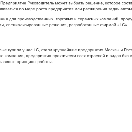
 Предприятие Руководитель может выбрать решение, которое соот
звиваться по мере роста предприятия или расширения задач авто
я для производственных, торговых и сервисных компаний, продук
ами, специализированные решения, разработанные фирмой «1С».
е купили у нас 1С, стали крупнейшие предприятия Москвы и Росс
е компании, предприятия практически всех отраслей и видов бизн
 главные принципы работы.