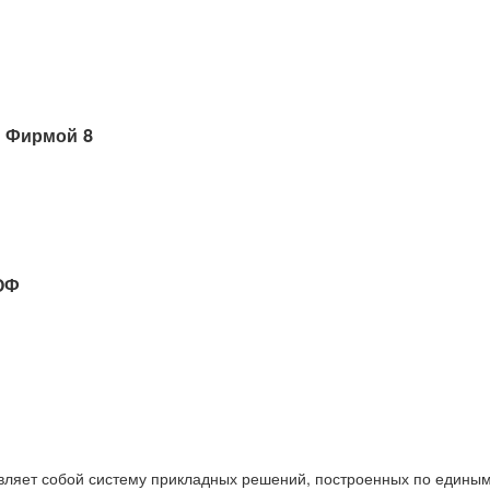
 Фирмой 8
ОФ
вляет собой систему прикладных решений, построенных по единым