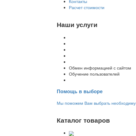
Контакты
Расчет стоимости
Наши услуги
Внедрение программы 1С
Настройка программы 1С
Обновление 1С
Доработка 1С
Консультации
Обмен информацией с сайтом
Обучение пользователей
Переход на новую версию
Помощь в выборе
Мы поможем Вам выбрать необходимую 
Каталог товаров