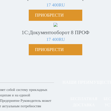
17 400RU
ПРИОБРЕСТИ
1С:Документооборот 8 ПРОФ
17 400RU
ПРИОБРЕСТИ
НАШИ ПРЕИМУЩЕСТ
ляет собой систему прикладных
нципам и на единой
БЕСПЛАТНАЯ
БЕ
 Предприятие Руководитель может
ДОСТАВКА
УС
ет актуальным потребностям