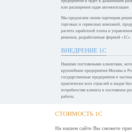
предприятия и будет в дальнейшем раз
или расширения задач автоматизации
Мы предлагаем своим партнерам решен
торговых и сервисных компаний, проду
расчета заработной платы и управлени
решения, разработанные фирмой «1С».
ВНЕДРЕНИЕ 1С
Нашими постоянными клиентами, котор
крупнейшие предприятия Москвы и Рос
государственные предприятия и частн
практически всех отраслей и видов биз
потребностям клиента и постоянное р
работы.
СТОИМОСТЬ 1С
На нашем сайте Вы сможете при