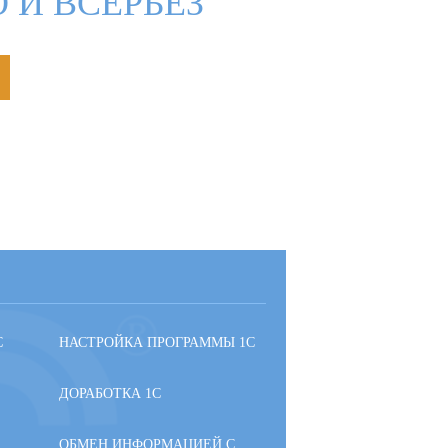
 И ВСЕРЬЕЗ
С
НАСТРОЙКА ПРОГРАММЫ 1С
ДОРАБОТКА 1С
ОБМЕН ИНФОРМАЦИЕЙ С