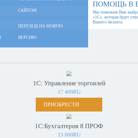
ПОМОЩЬ В 
САЙТОМ
Мы поможем Вам выбра
«1С», которая будет отв
Вашего бизнеса.
ПЕРЕХОД НА НОВУЮ
Й
ВЕРСИЮ
1С: Управление торговлей
17 400RU
ПРИОБРЕСТИ
1С:Бухгалтерия 8 ПРОФ
13 000RU