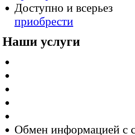
Доступно и всерьез
приобрести
Наши услуги
Внедрение программы 
Настройка программы 
Обновление 1С
Доработка 1С
Консультации
Обмен информацией с 