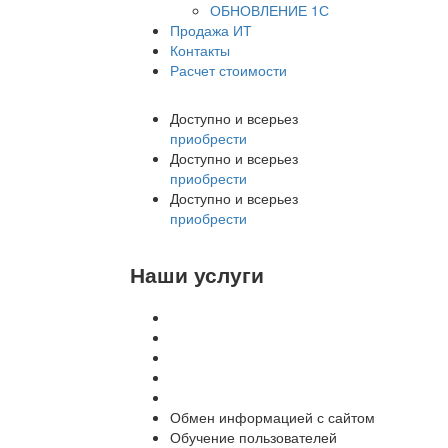
ОБНОВЛЕНИЕ 1С
Продажа ИТ
Контакты
Расчет стоимости
Доступно и всерьез
приобрести
Доступно и всерьез
приобрести
Доступно и всерьез
приобрести
Наши услуги
Внедрение программы 1С
Настройка программы 1С
Обновление 1С
Доработка 1С
Консультации
Обмен информацией с сайтом
Обучение пользователей