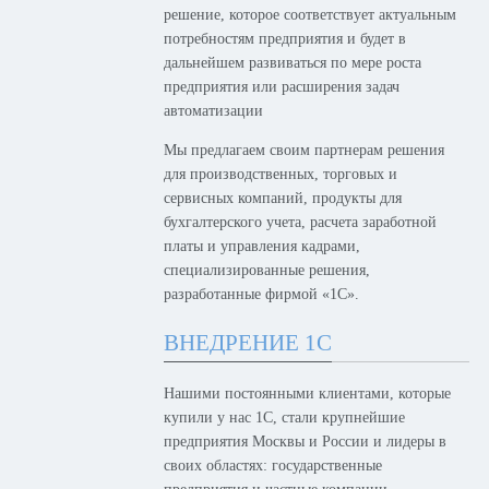
решение, которое соответствует актуальным
потребностям предприятия и будет в
дальнейшем развиваться по мере роста
предприятия или расширения задач
автоматизации
Мы предлагаем своим партнерам решения
для производственных, торговых и
сервисных компаний, продукты для
бухгалтерского учета, расчета заработной
платы и управления кадрами,
специализированные решения,
разработанные фирмой «1С».
ВНЕДРЕНИЕ 1С
Нашими постоянными клиентами, которые
купили у нас 1С, стали крупнейшие
предприятия Москвы и России и лидеры в
своих областях: государственные