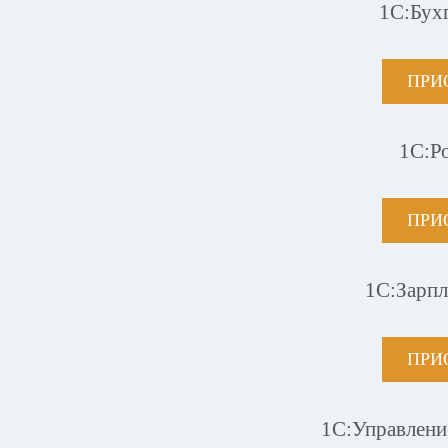
1С:Бух
ПРИ
1С:Р
ПРИ
1С:Зарпл
ПРИ
1С:Управлени