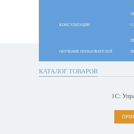
О
КОНСУЛЬТАЦИИ
С
П
ОБУЧЕНИЕ ПОЛЬЗОВАТЕЛЕЙ
В
КАТАЛОГ ТОВАРОВ
1С: Упр
ПРИ