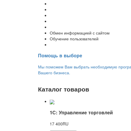
Внедрение программы 1С
Настройка программы 1С
Обновление 1С
Доработка 1С
Консультации
Обмен информацией с сайтом
Обучение пользователей
Переход на новую версию
Помощь в выборе
Мы поможем Вам выбрать необходимую програм
Вашего бизнеса.
Каталог товаров
1С: Управление торговлей
17 400RU