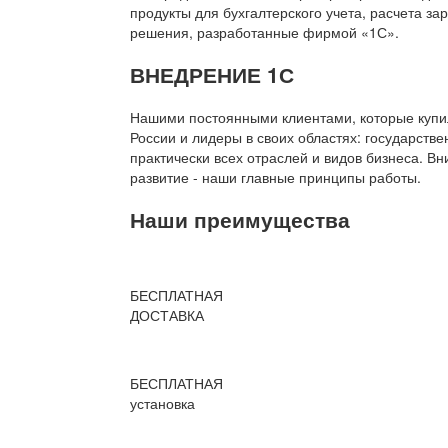
продукты для бухгалтерского учета, расчета з
решения, разработанные фирмой «1С».
ВНЕДРЕНИЕ 1С
Нашими постоянными клиентами, которые купил
России и лидеры в своих областях: государств
практически всех отраслей и видов бизнеса. В
развитие - наши главные принципы работы.
Наши преимущества
БЕСПЛАТНАЯ
ДОСТАВКА
БЕСПЛАТНАЯ
установка