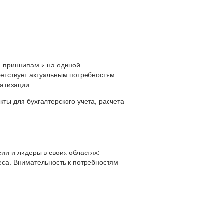
 принципам и на единой
ветствует актуальным потребностям
матизации
ты для бухгалтерского учета, расчета
ии и лидеры в своих областях:
еса. Внимательность к потребностям