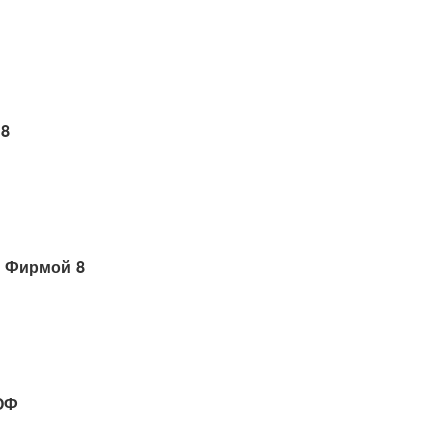
 8
 Фирмой 8
ОФ