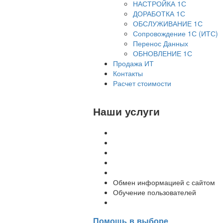
НАСТРОЙКА 1С
ДОРАБОТКА 1С
ОБСЛУЖИВАНИЕ 1С
Сопровождение 1С (ИТС)
Перенос Данных
ОБНОВЛЕНИЕ 1С
Продажа ИТ
Контакты
Расчет стоимости
Наши услуги
Внедрение программы 1С
Настройка программы 1С
Обновление 1С
Доработка 1С
Консультации
Обмен информацией с сайтом
Обучение пользователей
Переход на новую версию
Помощь в выборе