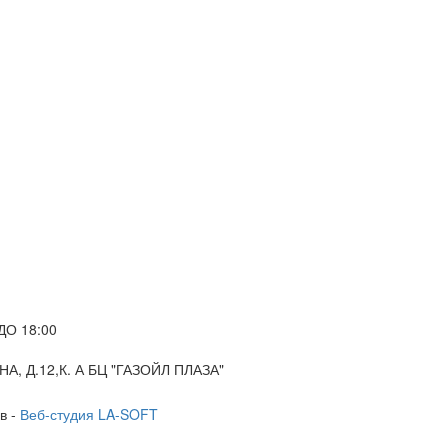
ДО 18:00
А, Д.12,К. А БЦ "ГАЗОЙЛ ПЛАЗА"
в -
Веб-студия LA-SOFT