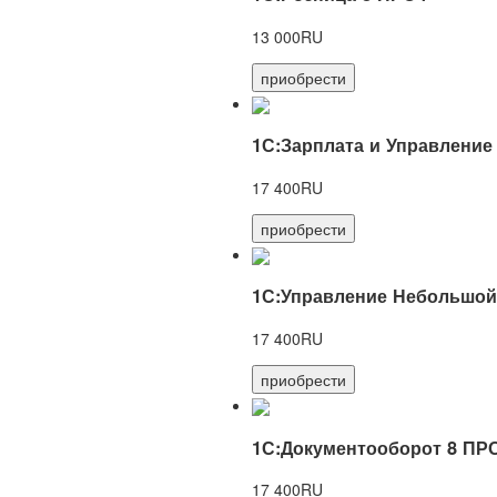
13 000RU
приобрести
1С:Зарплата и Управление
17 400RU
приобрести
1С:Управление Небольшой
17 400RU
приобрести
1С:Документооборот 8 ПР
17 400RU