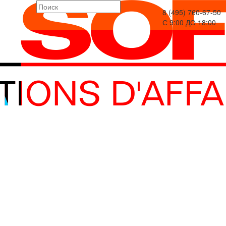
8 (495) 760-67-50
С 9:00 ДО 18:00