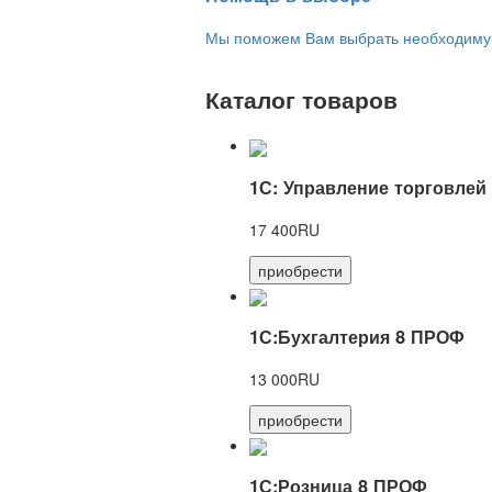
Мы поможем Вам выбрать необходимую 
Каталог товаров
1С: Управление торговлей
17 400RU
приобрести
1С:Бухгалтерия 8 ПРОФ
13 000RU
приобрести
1С:Розница 8 ПРОФ