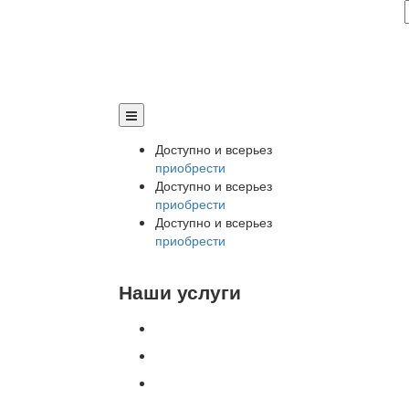
Доступно и всерьез
приобрести
Доступно и всерьез
приобрести
Доступно и всерьез
приобрести
Наши услуги
Внедрение программы 1С
Настройка программы 1С
Обновление 1С