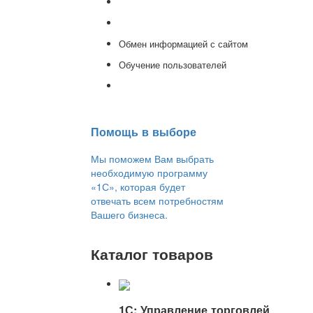
Доработка 1С
Консультации
Обмен информацией с сайтом
Обучение пользователей
Переход на новую версию
Помощь в выборе
Мы поможем Вам выбрать
необходимую программу
«1С», которая будет
отвечать всем потребностям
Вашего бизнеса.
Каталог товаров
1С: Управление торговлей