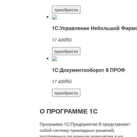
приобрести
1С:Управление Небольшой Фирмо
17 400RU
приобрести
1С:Документооборот 8 ПРОФ
17 400RU
приобрести
О ПРОГРАММЕ 1С
Программа 1С:Предприятие 8 представляет
собой систему прикладных решений,
построенных по единым принципам и на