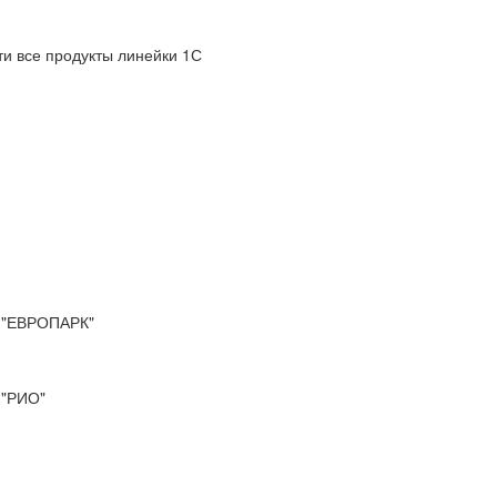
и все продукты линейки 1С
"ЕВРОПАРК"
"РИО"