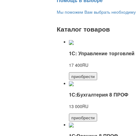
Помощь в выборе
Мы поможем Вам выбрать необходимую 
Каталог товаров
1С: Управление торговлей
17 400RU
приобрести
1С:Бухгалтерия 8 ПРОФ
13 000RU
приобрести
1С:Розница 8 ПРОФ