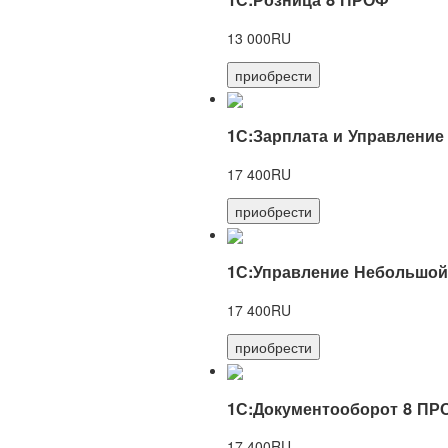
13 000RU
приобрести
1С:Зарплата и Управление
17 400RU
приобрести
1С:Управление Небольшой
17 400RU
приобрести
1С:Документооборот 8 ПР
17 400RU