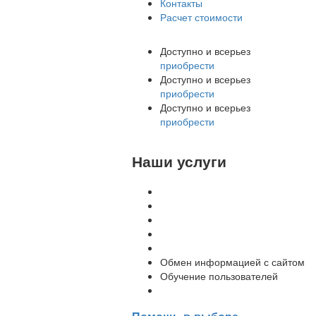
Контакты
Расчет стоимости
Доступно и всерьез
приобрести
Доступно и всерьез
приобрести
Доступно и всерьез
приобрести
Наши услуги
Внедрение программы 1С
Настройка программы 1С
Обновление 1С
Доработка 1С
Консультации
Обмен информацией с сайтом
Обучение пользователей
Переход на новую версию