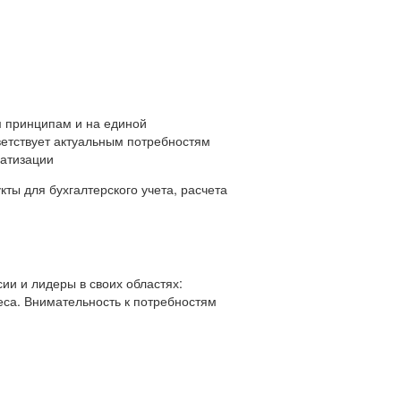
 принципам и на единой
ветствует актуальным потребностям
матизации
ты для бухгалтерского учета, расчета
ии и лидеры в своих областях:
еса. Внимательность к потребностям