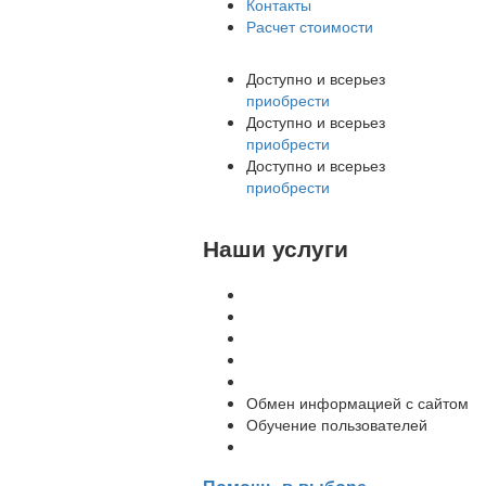
Контакты
Расчет стоимости
Доступно и всерьез
приобрести
Доступно и всерьез
приобрести
Доступно и всерьез
приобрести
Наши услуги
Внедрение программы 1С
Настройка программы 1С
Обновление 1С
Доработка 1С
Консультации
Обмен информацией с сайтом
Обучение пользователей
Переход на новую версию