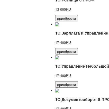
13 000RU
приобрести
1С:Зарплата и Управление
17 400RU
приобрести
1С:Управление Небольшой
17 400RU
приобрести
1С:Документооборот 8 ПР
17 400RU