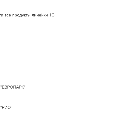
и все продукты линейки 1С
"ЕВРОПАРК"
"РИО"