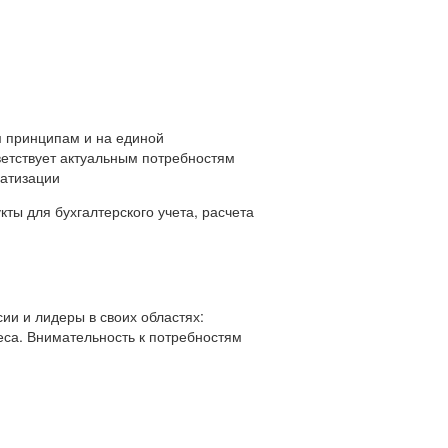
 принципам и на единой
ветствует актуальным потребностям
матизации
ты для бухгалтерского учета, расчета
ии и лидеры в своих областях:
еса. Внимательность к потребностям