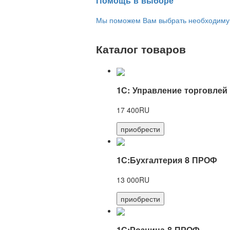
Помощь в выборе
Мы поможем Вам выбрать необходимую 
Каталог товаров
1С: Управление торговлей
17 400RU
приобрести
1С:Бухгалтерия 8 ПРОФ
13 000RU
приобрести
1С:Розница 8 ПРОФ