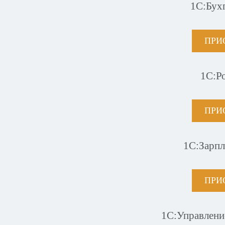
1С:Бух
ПРИ
1С:Р
ПРИ
1С:Зарпл
ПРИ
1С:Управлени