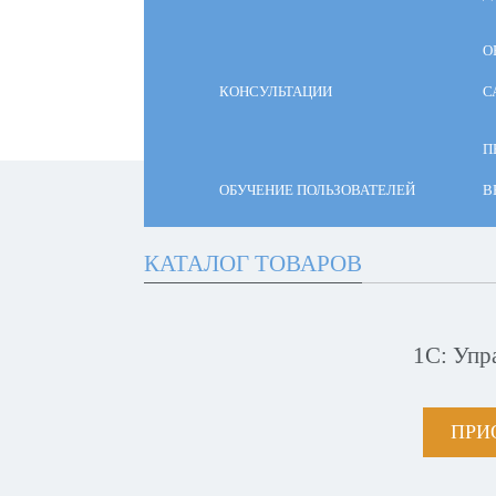
О
КОНСУЛЬТАЦИИ
С
П
ОБУЧЕНИЕ ПОЛЬЗОВАТЕЛЕЙ
В
КАТАЛОГ ТОВАРОВ
1С: Упр
ПРИ