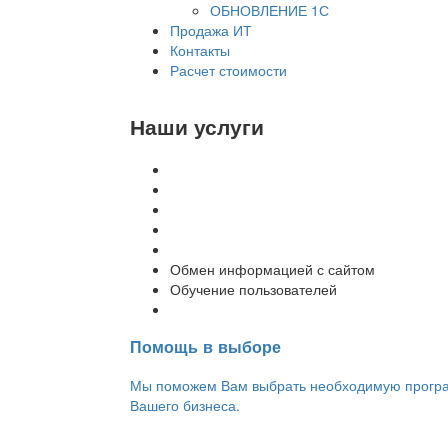
ОБНОВЛЕНИЕ 1С
Продажа ИТ
Контакты
Расчет стоимости
Наши услуги
Внедрение программы 1С
Настройка программы 1С
Обновление 1С
Доработка 1С
Консультации
Обмен информацией с сайтом
Обучение пользователей
Переход на новую версию
Помощь в выборе
Мы поможем Вам выбрать необходимую програм
Вашего бизнеса.