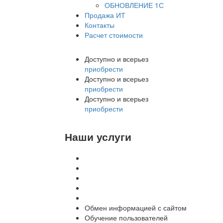
ОБНОВЛЕНИЕ 1С
Продажа ИТ
Контакты
Расчет стоимости
Доступно и всерьез
приобрести
Доступно и всерьез
приобрести
Доступно и всерьез
приобрести
Наши услуги
Внедрение программы 1С
Настройка программы 1С
Обновление 1С
Доработка 1С
Консультации
Обмен информацией с сайтом
Обучение пользователей