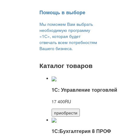
Помощь в выборе
Мы поможем Вам выбрать
необходимую программу
«1С», которая будет
отвечать всем потребностям
Вашего бизнеса.
Каталог товаров
1С: Управление торговлей
17 400RU
приобрести
1С:Бухгалтерия 8 ПРОФ