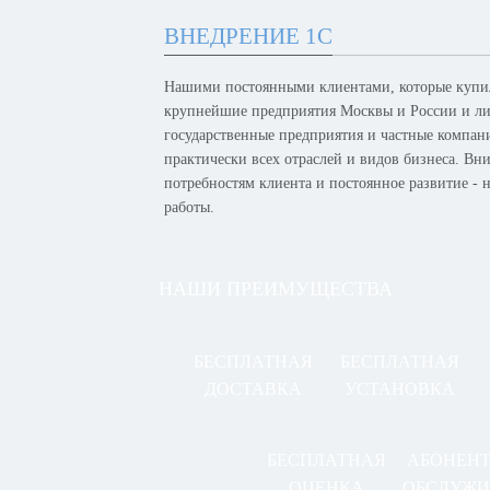
ВНЕДРЕНИЕ 1С
Нашими постоянными клиентами, которые купил
крупнейшие предприятия Москвы и России и лид
государственные предприятия и частные компан
практически всех отраслей и видов бизнеса. Вн
потребностям клиента и постоянное развитие -
работы.
НАШИ ПРЕИМУЩЕСТВА
БЕСПЛАТНАЯ
БЕСПЛАТНАЯ
ДОСТАВКА
УСТАНОВКА
БЕСПЛАТНАЯ
АБОНЕН
ОЦЕНКА
ОБСЛУЖИ