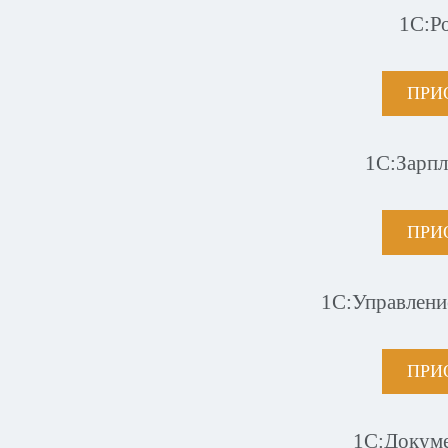
1С:Р
ПРИ
1С:Зарпл
ПРИ
1С:Управлени
ПРИ
1С:Докум