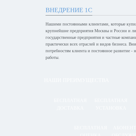
ВНЕДРЕНИЕ 1С
Нашими постоянными клиентами, которые купил
крупнейшие предприятия Москвы и России и лид
государственные предприятия и частные компан
практически всех отраслей и видов бизнеса. Вн
потребностям клиента и постоянное развитие -
работы.
НАШИ ПРЕИМУЩЕСТВА
БЕСПЛАТНАЯ
БЕСПЛАТНАЯ
ДОСТАВКА
УСТАНОВКА
БЕСПЛАТНАЯ
АБОНЕН
ОЦЕНКА
ОБСЛУЖИ