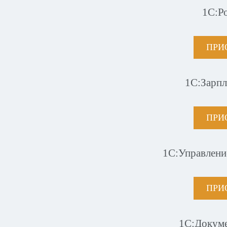
1С:Р
ПРИ
1С:Зарпл
ПРИ
1С:Управлени
ПРИ
1С:Докум