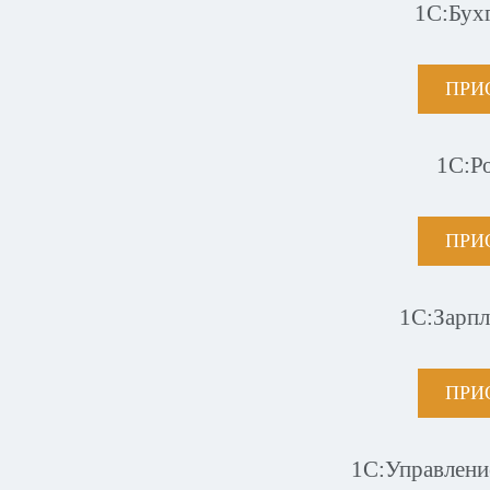
1С:Бух
ПРИ
1С:Р
ПРИ
1С:Зарпл
ПРИ
1С:Управлени