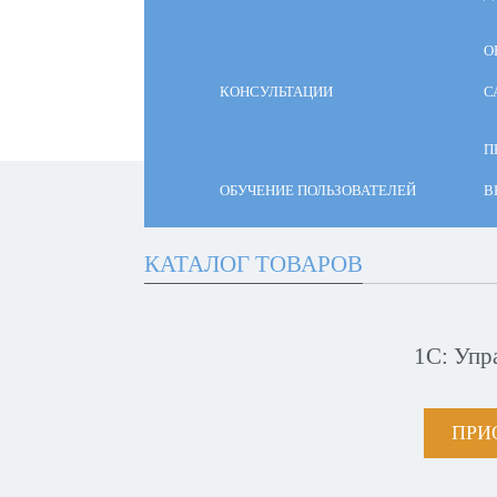
О
КОНСУЛЬТАЦИИ
С
П
ОБУЧЕНИЕ ПОЛЬЗОВАТЕЛЕЙ
В
КАТАЛОГ ТОВАРОВ
1С: Упр
ПРИ