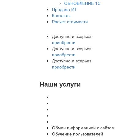
ОБНОВЛЕНИЕ 1С
Продажа ИТ
Контакты
Расчет стоимости
Доступно и всерьез
приобрести
Доступно и всерьез
приобрести
Доступно и всерьез
приобрести
Наши услуги
Внедрение программы 1С
Настройка программы 1С
Обновление 1С
Доработка 1С
Консультации
Обмен информацией с сайтом
Обучение пользователей