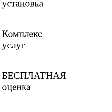
установка
Комплекс
услуг
БЕСПЛАТНАЯ
оценка