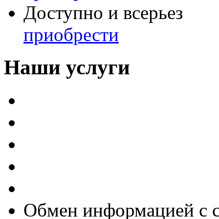
Доступно и всерьез
приобрести
Наши услуги
Внедрение программы 
Настройка программы 
Обновление 1С
Доработка 1С
Консультации
Обмен информацией с 