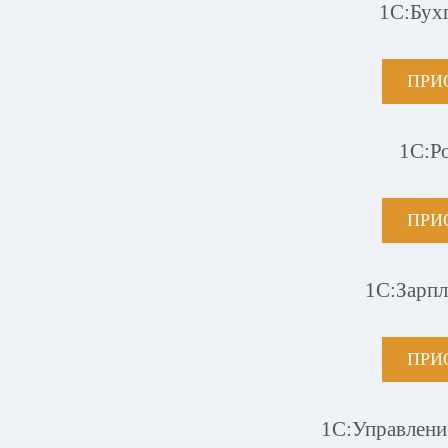
1С:Бух
ПРИ
1С:Р
ПРИ
1С:Зарпл
ПРИ
1С:Управлени