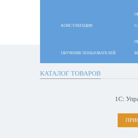
О
КОНСУЛЬТАЦИИ
С
П
ОБУЧЕНИЕ ПОЛЬЗОВАТЕЛЕЙ
В
КАТАЛОГ ТОВАРОВ
1С: Упр
ПРИ