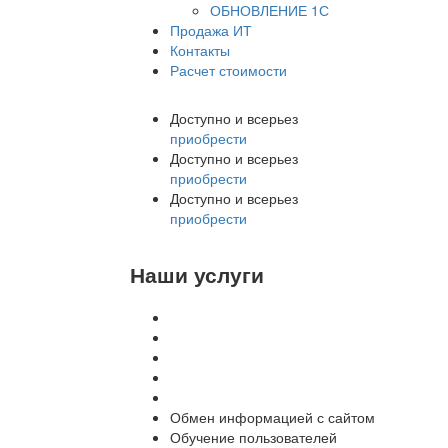
ОБНОВЛЕНИЕ 1С
Продажа ИТ
Контакты
Расчет стоимости
Доступно и всерьез
приобрести
Доступно и всерьез
приобрести
Доступно и всерьез
приобрести
Наши услуги
Внедрение программы 1С
Настройка программы 1С
Обновление 1С
Доработка 1С
Консультации
Обмен информацией с сайтом
Обучение пользователей