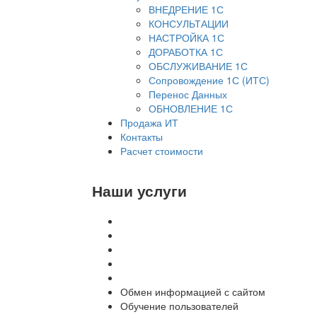
ВНЕДРЕНИЕ 1С
КОНСУЛЬТАЦИИ
НАСТРОЙКА 1С
ДОРАБОТКА 1С
ОБСЛУЖИВАНИЕ 1С
Сопровождение 1С (ИТС)
Перенос Данных
ОБНОВЛЕНИЕ 1С
Продажа ИТ
Контакты
Расчет стоимости
Наши услуги
Внедрение программы 1С
Настройка программы 1С
Обновление 1С
Доработка 1С
Консультации
Обмен информацией с сайтом
Обучение пользователей