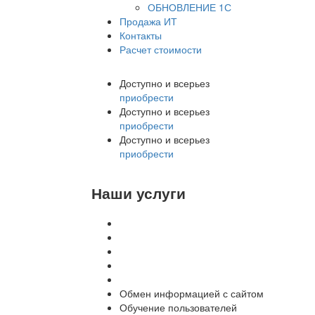
ОБНОВЛЕНИЕ 1С
Продажа ИТ
Контакты
Расчет стоимости
Доступно и всерьез
приобрести
Доступно и всерьез
приобрести
Доступно и всерьез
приобрести
Наши услуги
Внедрение программы 1С
Настройка программы 1С
Обновление 1С
Доработка 1С
Консультации
Обмен информацией с сайтом
Обучение пользователей