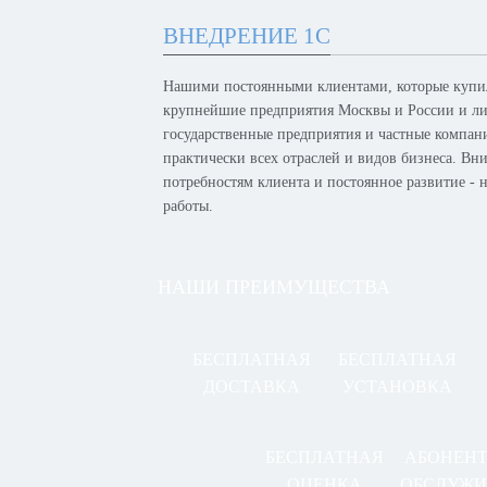
ВНЕДРЕНИЕ 1С
Нашими постоянными клиентами, которые купил
крупнейшие предприятия Москвы и России и лид
государственные предприятия и частные компан
практически всех отраслей и видов бизнеса. Вн
потребностям клиента и постоянное развитие -
работы.
НАШИ ПРЕИМУЩЕСТВА
БЕСПЛАТНАЯ
БЕСПЛАТНАЯ
ДОСТАВКА
УСТАНОВКА
БЕСПЛАТНАЯ
АБОНЕН
ОЦЕНКА
ОБСЛУЖИ