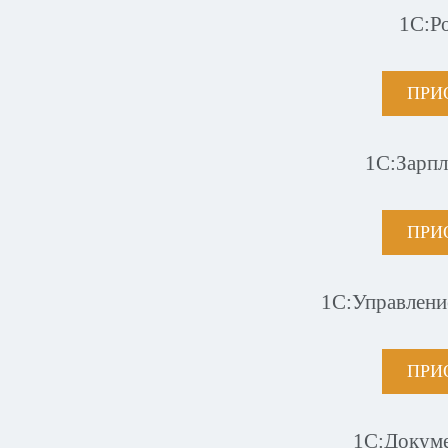
1С:Р
ПРИ
1С:Зарпл
ПРИ
1С:Управлени
ПРИ
1С:Докум