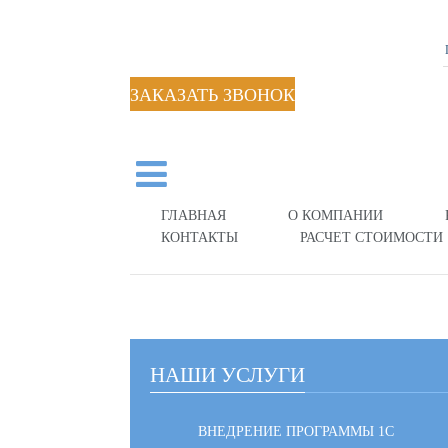
ЗАКАЗАТЬ ЗВОНОК
ГЛАВНАЯ
О КОМПАНИИ
КОНТАКТЫ
РАСЧЕТ СТОИМОСТИ
НАШИ УСЛУГИ
ВНЕДРЕНИЕ ПРОГРАММЫ 1С